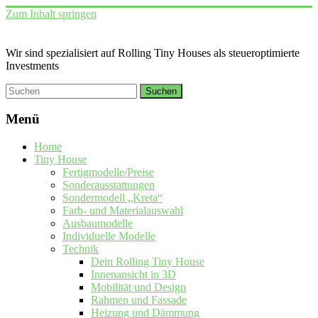
Zum Inhalt springen
Wir sind spezialisiert auf Rolling Tiny Houses als steueroptimierte
Investments
Menü
Home
Tiny House
Fertigmodelle/Preise
Sonderausstattungen
Sondermodell „Kreta“
Farb- und Materialauswahl
Ausbaumodelle
Individuelle Modelle
Technik
Dein Rolling Tiny House
Innenansicht in 3D
Mobilität und Design
Rahmen und Fassade
Heizung und Dämmung