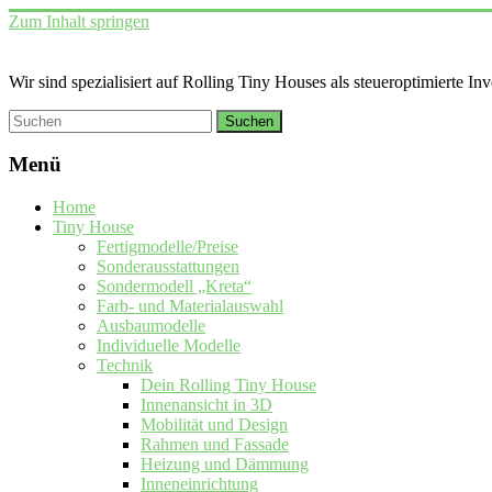
Zum Inhalt springen
Wir sind spezialisiert auf Rolling Tiny Houses als steueroptimierte In
Menü
Home
Tiny House
Fertigmodelle/Preise
Sonderausstattungen
Sondermodell „Kreta“
Farb- und Materialauswahl
Ausbaumodelle
Individuelle Modelle
Technik
Dein Rolling Tiny House
Innenansicht in 3D
Mobilität und Design
Rahmen und Fassade
Heizung und Dämmung
Inneneinrichtung