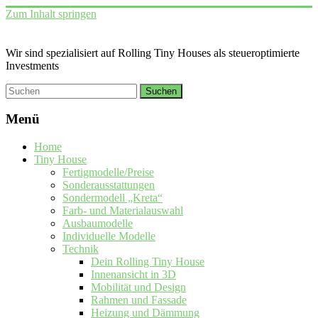
Zum Inhalt springen
Wir sind spezialisiert auf Rolling Tiny Houses als steueroptimierte
Investments
Menü
Home
Tiny House
Fertigmodelle/Preise
Sonderausstattungen
Sondermodell „Kreta“
Farb- und Materialauswahl
Ausbaumodelle
Individuelle Modelle
Technik
Dein Rolling Tiny House
Innenansicht in 3D
Mobilität und Design
Rahmen und Fassade
Heizung und Dämmung