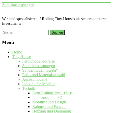
Zum Inhalt springen
Wir sind spezialisiert auf Rolling Tiny Houses als steueroptimierte
Investments
Menü
Home
Tiny House
Fertigmodelle/Preise
Sonderausstattungen
Sondermodell „Kreta“
Farb- und Materialauswahl
Ausbaumodelle
Individuelle Modelle
Technik
Dein Rolling Tiny House
Innenansicht in 3D
Mobilität und Design
Rahmen und Fassade
Heizung und Dämmung