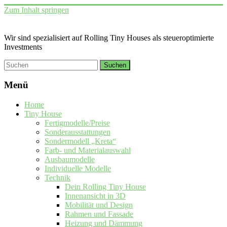
Zum Inhalt springen
Wir sind spezialisiert auf Rolling Tiny Houses als steueroptimierte
Investments
Menü
Home
Tiny House
Fertigmodelle/Preise
Sonderausstattungen
Sondermodell „Kreta“
Farb- und Materialauswahl
Ausbaumodelle
Individuelle Modelle
Technik
Dein Rolling Tiny House
Innenansicht in 3D
Mobilität und Design
Rahmen und Fassade
Heizung und Dämmung