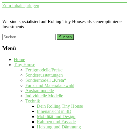
Zum Inhalt springen
Wir sind spezialisiert auf Rolling Tiny Houses als steueroptimierte
Investments
Menü
Home
Tiny House
Fertigmodelle/Preise
Sonderausstattungen
Sondermodell „Kreta“
Farb- und Materialauswahl
Ausbaumodelle
Individuelle Modelle
Technik
Dein Rolling Tiny House
Innenansicht in 3D
Mobilität und Design
Rahmen und Fassade
Heizung und Dämmung