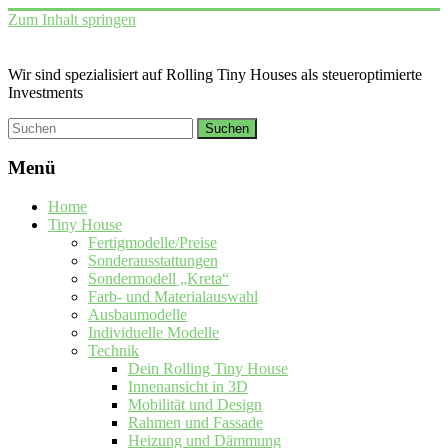
Zum Inhalt springen
Wir sind spezialisiert auf Rolling Tiny Houses als steueroptimierte
Investments
Menü
Home
Tiny House
Fertigmodelle/Preise
Sonderausstattungen
Sondermodell „Kreta“
Farb- und Materialauswahl
Ausbaumodelle
Individuelle Modelle
Technik
Dein Rolling Tiny House
Innenansicht in 3D
Mobilität und Design
Rahmen und Fassade
Heizung und Dämmung