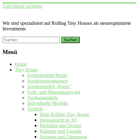
Zum Inhalt springen
Wir sind spezialisiert auf Rolling Tiny Houses als steueroptimierte
Investments
Menü
Home
Tiny House
Fertigmodelle/Preise
Sonderausstattungen
Sondermodell „Kreta“
Farb- und Materialauswahl
Ausbaumodelle
Individuelle Modelle
Technik
Dein Rolling Tiny House
Innenansicht in 3D
Mobilität und Design
Rahmen und Fassade
Heizung und Dämmung