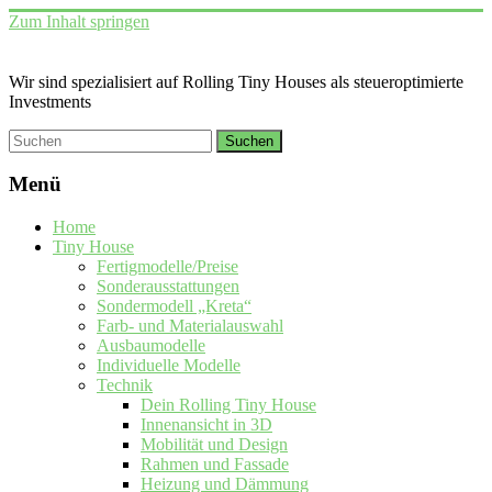
Zum Inhalt springen
Wir sind spezialisiert auf Rolling Tiny Houses als steueroptimierte
Investments
Menü
Home
Tiny House
Fertigmodelle/Preise
Sonderausstattungen
Sondermodell „Kreta“
Farb- und Materialauswahl
Ausbaumodelle
Individuelle Modelle
Technik
Dein Rolling Tiny House
Innenansicht in 3D
Mobilität und Design
Rahmen und Fassade
Heizung und Dämmung