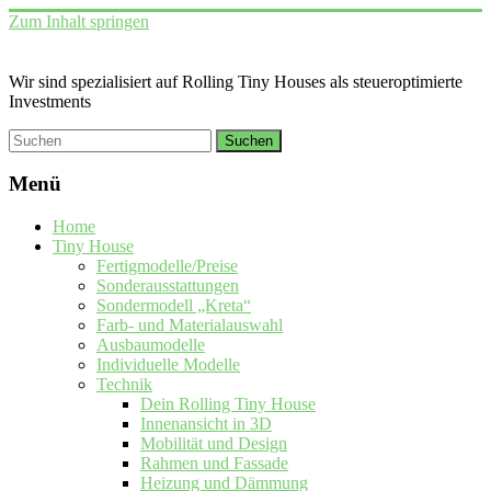
Zum Inhalt springen
Wir sind spezialisiert auf Rolling Tiny Houses als steueroptimierte
Investments
Menü
Home
Tiny House
Fertigmodelle/Preise
Sonderausstattungen
Sondermodell „Kreta“
Farb- und Materialauswahl
Ausbaumodelle
Individuelle Modelle
Technik
Dein Rolling Tiny House
Innenansicht in 3D
Mobilität und Design
Rahmen und Fassade
Heizung und Dämmung