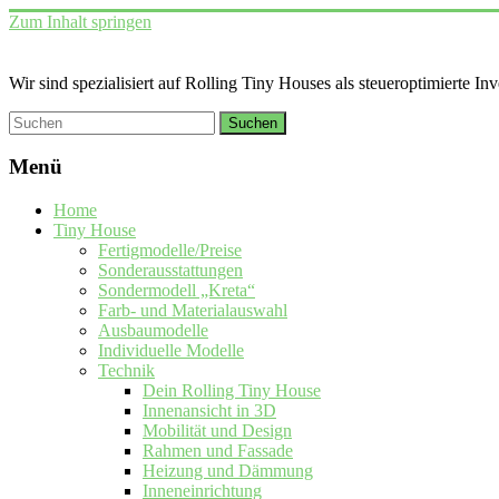
Zum Inhalt springen
Wir sind spezialisiert auf Rolling Tiny Houses als steueroptimierte In
Menü
Home
Tiny House
Fertigmodelle/Preise
Sonderausstattungen
Sondermodell „Kreta“
Farb- und Materialauswahl
Ausbaumodelle
Individuelle Modelle
Technik
Dein Rolling Tiny House
Innenansicht in 3D
Mobilität und Design
Rahmen und Fassade
Heizung und Dämmung
Inneneinrichtung