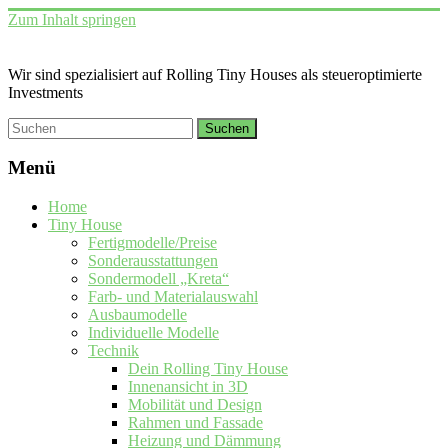
Zum Inhalt springen
Wir sind spezialisiert auf Rolling Tiny Houses als steueroptimierte
Investments
Menü
Home
Tiny House
Fertigmodelle/Preise
Sonderausstattungen
Sondermodell „Kreta“
Farb- und Materialauswahl
Ausbaumodelle
Individuelle Modelle
Technik
Dein Rolling Tiny House
Innenansicht in 3D
Mobilität und Design
Rahmen und Fassade
Heizung und Dämmung