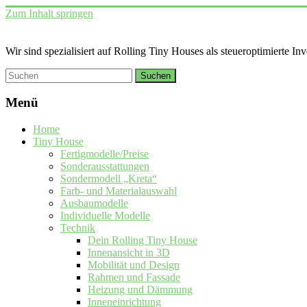
Zum Inhalt springen
Wir sind spezialisiert auf Rolling Tiny Houses als steueroptimierte In
Menü
Home
Tiny House
Fertigmodelle/Preise
Sonderausstattungen
Sondermodell „Kreta“
Farb- und Materialauswahl
Ausbaumodelle
Individuelle Modelle
Technik
Dein Rolling Tiny House
Innenansicht in 3D
Mobilität und Design
Rahmen und Fassade
Heizung und Dämmung
Inneneinrichtung