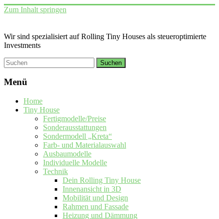
Zum Inhalt springen
Wir sind spezialisiert auf Rolling Tiny Houses als steueroptimierte
Investments
Menü
Home
Tiny House
Fertigmodelle/Preise
Sonderausstattungen
Sondermodell „Kreta“
Farb- und Materialauswahl
Ausbaumodelle
Individuelle Modelle
Technik
Dein Rolling Tiny House
Innenansicht in 3D
Mobilität und Design
Rahmen und Fassade
Heizung und Dämmung