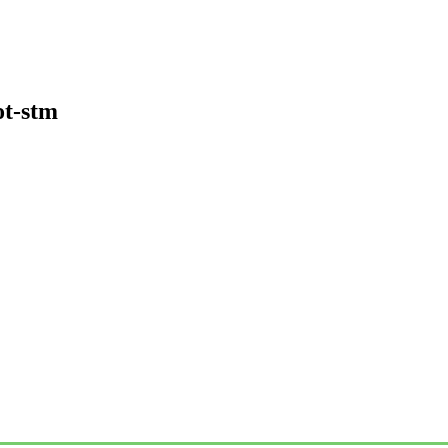
ot-stm