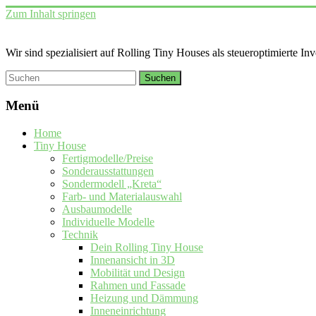
Zum Inhalt springen
Wir sind spezialisiert auf Rolling Tiny Houses als steueroptimierte In
Menü
Home
Tiny House
Fertigmodelle/Preise
Sonderausstattungen
Sondermodell „Kreta“
Farb- und Materialauswahl
Ausbaumodelle
Individuelle Modelle
Technik
Dein Rolling Tiny House
Innenansicht in 3D
Mobilität und Design
Rahmen und Fassade
Heizung und Dämmung
Inneneinrichtung