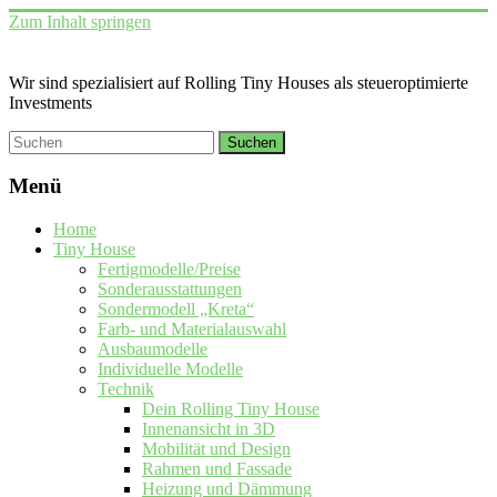
Zum Inhalt springen
Wir sind spezialisiert auf Rolling Tiny Houses als steueroptimierte
Investments
Menü
Home
Tiny House
Fertigmodelle/Preise
Sonderausstattungen
Sondermodell „Kreta“
Farb- und Materialauswahl
Ausbaumodelle
Individuelle Modelle
Technik
Dein Rolling Tiny House
Innenansicht in 3D
Mobilität und Design
Rahmen und Fassade
Heizung und Dämmung