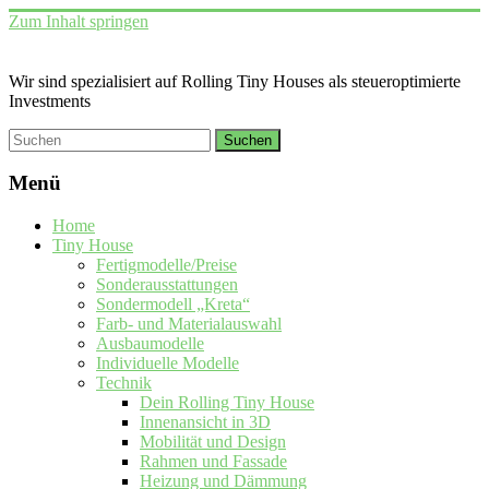
Zum Inhalt springen
Wir sind spezialisiert auf Rolling Tiny Houses als steueroptimierte
Investments
Menü
Home
Tiny House
Fertigmodelle/Preise
Sonderausstattungen
Sondermodell „Kreta“
Farb- und Materialauswahl
Ausbaumodelle
Individuelle Modelle
Technik
Dein Rolling Tiny House
Innenansicht in 3D
Mobilität und Design
Rahmen und Fassade
Heizung und Dämmung