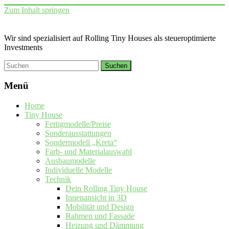
Zum Inhalt springen
Wir sind spezialisiert auf Rolling Tiny Houses als steueroptimierte
Investments
Menü
Home
Tiny House
Fertigmodelle/Preise
Sonderausstattungen
Sondermodell „Kreta“
Farb- und Materialauswahl
Ausbaumodelle
Individuelle Modelle
Technik
Dein Rolling Tiny House
Innenansicht in 3D
Mobilität und Design
Rahmen und Fassade
Heizung und Dämmung