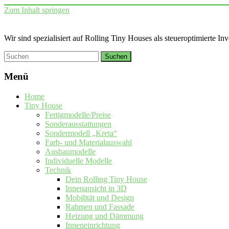
Zum Inhalt springen
Wir sind spezialisiert auf Rolling Tiny Houses als steueroptimierte In
Menü
Home
Tiny House
Fertigmodelle/Preise
Sonderausstattungen
Sondermodell „Kreta“
Farb- und Materialauswahl
Ausbaumodelle
Individuelle Modelle
Technik
Dein Rolling Tiny House
Innenansicht in 3D
Mobilität und Design
Rahmen und Fassade
Heizung und Dämmung
Inneneinrichtung