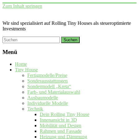
Zum Inhalt springen
Wir sind spezialisiert auf Rolling Tiny Houses als steueroptimierte
Investments
Menü
Home
Tiny House
Fertigmodelle/Preise
Sonderausstattungen
Sondermodell „Kreta“
Farb- und Materialauswahl
Ausbaumodelle
Individuelle Modelle
Technik
Dein Rolling Tiny House
Innenansicht in 3D
Mobilität und Design
Rahmen und Fassade
Heizung und Dämmung