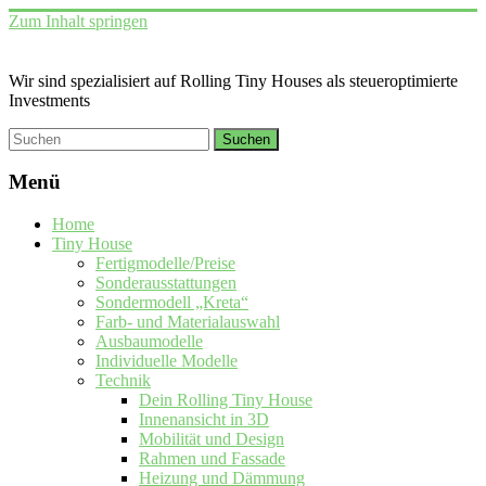
Zum Inhalt springen
Wir sind spezialisiert auf Rolling Tiny Houses als steueroptimierte
Investments
Menü
Home
Tiny House
Fertigmodelle/Preise
Sonderausstattungen
Sondermodell „Kreta“
Farb- und Materialauswahl
Ausbaumodelle
Individuelle Modelle
Technik
Dein Rolling Tiny House
Innenansicht in 3D
Mobilität und Design
Rahmen und Fassade
Heizung und Dämmung