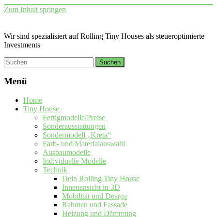
Zum Inhalt springen
Wir sind spezialisiert auf Rolling Tiny Houses als steueroptimierte
Investments
Menü
Home
Tiny House
Fertigmodelle/Preise
Sonderausstattungen
Sondermodell „Kreta“
Farb- und Materialauswahl
Ausbaumodelle
Individuelle Modelle
Technik
Dein Rolling Tiny House
Innenansicht in 3D
Mobilität und Design
Rahmen und Fassade
Heizung und Dämmung