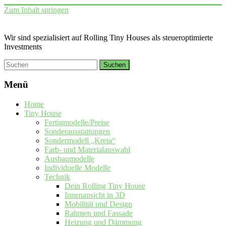
Zum Inhalt springen
Wir sind spezialisiert auf Rolling Tiny Houses als steueroptimierte
Investments
Menü
Home
Tiny House
Fertigmodelle/Preise
Sonderausstattungen
Sondermodell „Kreta“
Farb- und Materialauswahl
Ausbaumodelle
Individuelle Modelle
Technik
Dein Rolling Tiny House
Innenansicht in 3D
Mobilität und Design
Rahmen und Fassade
Heizung und Dämmung