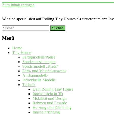
Zum Inhalt springen
Wir sind spezialisiert auf Rolling Tiny Houses als steueroptimierte In
Menü
Home
Tiny House
Fertigmodelle/Preise
Sonderausstattungen
Sondermodell „Kreta“
Farb- und Materialauswahl
Ausbaumodelle
Individuelle Modelle
Technik
Dein Rolling Tiny House
Innenansicht in 3D
Mobilität und Design
Rahmen und Fassade
Heizung und Dämmung
Inneneinrichtung