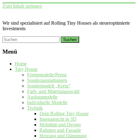
Zum Inhalt springen
Wir sind spezialisiert auf Rolling Tiny Houses als steueroptimierte
Investments
Menü
Home
Tiny House
Fertigmodelle/Preise
Sonderausstattungen
Sondermodell „Kreta“
Farb- und Materialauswahl
Ausbaumodelle
Individuelle Modelle
Technik
Dein Rolling Tiny House
Innenansicht in 3D
Mobilität und Design
Rahmen und Fassade
Heizung und Dämmung