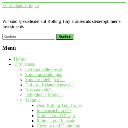
Zum Inhalt springen
Wir sind spezialisiert auf Rolling Tiny Houses als steueroptimierte
Investments
Menü
Home
Tiny House
Fertigmodelle/Preise
Sonderausstattungen
Sondermodell „Kreta“
Farb- und Materialauswahl
Ausbaumodelle
Individuelle Modelle
Technik
Dein Rolling Tiny House
Innenansicht in 3D
Mobilität und Design
Rahmen und Fassade
Heizung und Dämmung