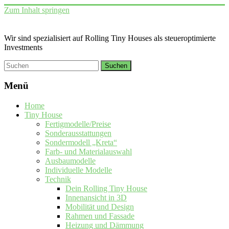
Zum Inhalt springen
Wir sind spezialisiert auf Rolling Tiny Houses als steueroptimierte
Investments
Menü
Home
Tiny House
Fertigmodelle/Preise
Sonderausstattungen
Sondermodell „Kreta“
Farb- und Materialauswahl
Ausbaumodelle
Individuelle Modelle
Technik
Dein Rolling Tiny House
Innenansicht in 3D
Mobilität und Design
Rahmen und Fassade
Heizung und Dämmung