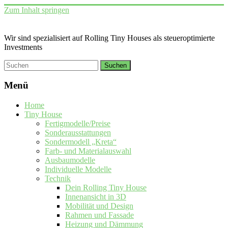
Zum Inhalt springen
Wir sind spezialisiert auf Rolling Tiny Houses als steueroptimierte
Investments
Menü
Home
Tiny House
Fertigmodelle/Preise
Sonderausstattungen
Sondermodell „Kreta“
Farb- und Materialauswahl
Ausbaumodelle
Individuelle Modelle
Technik
Dein Rolling Tiny House
Innenansicht in 3D
Mobilität und Design
Rahmen und Fassade
Heizung und Dämmung