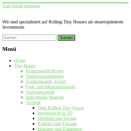
Zum Inhalt springen
Wir sind spezialisiert auf Rolling Tiny Houses als steueroptimierte
Investments
Menü
Home
Tiny House
Fertigmodelle/Preise
Sonderausstattungen
Sondermodell „Kreta“
Farb- und Materialauswahl
Ausbaumodelle
Individuelle Modelle
Technik
Dein Rolling Tiny House
Innenansicht in 3D
Mobilität und Design
Rahmen und Fassade
Heizung und Dämmung