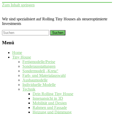
Zum Inhalt springen
Wir sind spezialisiert auf Rolling Tiny Houses als steueroptimierte
Investments
Menü
Home
Tiny House
Fertigmodelle/Preise
Sonderausstattungen
Sondermodell „Kreta“
Farb- und Materialauswahl
Ausbaumodelle
Individuelle Modelle
Technik
Dein Rolling Tiny House
Innenansicht in 3D
Mobilität und Design
Rahmen und Fassade
Heizung und Dämmung