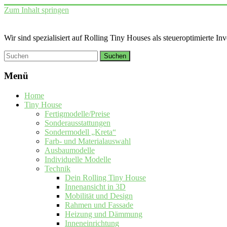
Zum Inhalt springen
Wir sind spezialisiert auf Rolling Tiny Houses als steueroptimierte In
Menü
Home
Tiny House
Fertigmodelle/Preise
Sonderausstattungen
Sondermodell „Kreta“
Farb- und Materialauswahl
Ausbaumodelle
Individuelle Modelle
Technik
Dein Rolling Tiny House
Innenansicht in 3D
Mobilität und Design
Rahmen und Fassade
Heizung und Dämmung
Inneneinrichtung