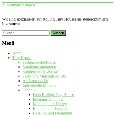
Zum Inhalt springen
Wir sind spezialisiert auf Rolling Tiny Houses als steueroptimierte
Investments
Menü
Home
Tiny House
Fertigmodelle/Preise
Sonderausstattungen
Sondermodell „Kreta“
Farb- und Materialauswahl
Ausbaumodelle
Individuelle Modelle
Technik
Dein Rolling Tiny House
Innenansicht in 3D
Mobilität und Design
Rahmen und Fassade
Heizung und Dämmung