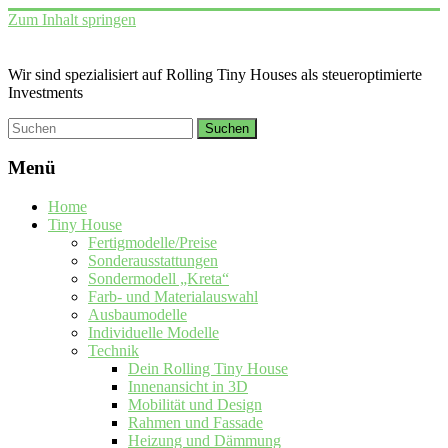
Zum Inhalt springen
Wir sind spezialisiert auf Rolling Tiny Houses als steueroptimierte
Investments
Menü
Home
Tiny House
Fertigmodelle/Preise
Sonderausstattungen
Sondermodell „Kreta“
Farb- und Materialauswahl
Ausbaumodelle
Individuelle Modelle
Technik
Dein Rolling Tiny House
Innenansicht in 3D
Mobilität und Design
Rahmen und Fassade
Heizung und Dämmung