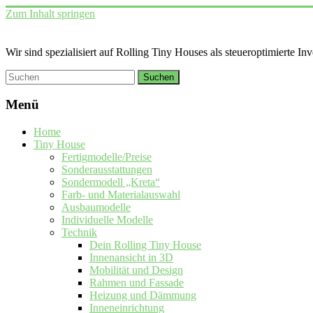
Zum Inhalt springen
Wir sind spezialisiert auf Rolling Tiny Houses als steueroptimierte In
Menü
Home
Tiny House
Fertigmodelle/Preise
Sonderausstattungen
Sondermodell „Kreta“
Farb- und Materialauswahl
Ausbaumodelle
Individuelle Modelle
Technik
Dein Rolling Tiny House
Innenansicht in 3D
Mobilität und Design
Rahmen und Fassade
Heizung und Dämmung
Inneneinrichtung