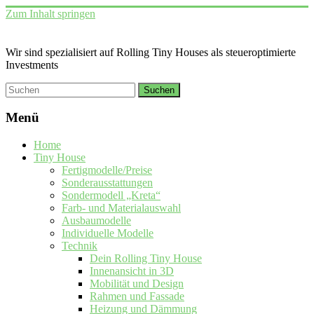
Zum Inhalt springen
Wir sind spezialisiert auf Rolling Tiny Houses als steueroptimierte
Investments
Menü
Home
Tiny House
Fertigmodelle/Preise
Sonderausstattungen
Sondermodell „Kreta“
Farb- und Materialauswahl
Ausbaumodelle
Individuelle Modelle
Technik
Dein Rolling Tiny House
Innenansicht in 3D
Mobilität und Design
Rahmen und Fassade
Heizung und Dämmung