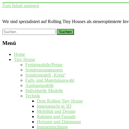
Zum Inhalt springen
Wir sind spezialisiert auf Rolling Tiny Houses als steueroptimierte In
Menü
Home
Tiny House
Fertigmodelle/Preise
Sonderausstattungen
Sondermodell „Kreta“
Farb- und Materialauswahl
Ausbaumodelle
Individuelle Modelle
Technik
Dein Rolling Tiny House
Innenansicht in 3D
Mobilität und Design
Rahmen und Fassade
Heizung und Dämmung
Inneneinrichtung