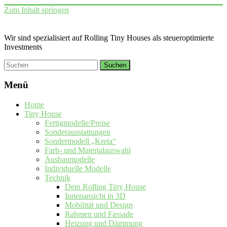
Zum Inhalt springen
Wir sind spezialisiert auf Rolling Tiny Houses als steueroptimierte
Investments
Menü
Home
Tiny House
Fertigmodelle/Preise
Sonderausstattungen
Sondermodell „Kreta“
Farb- und Materialauswahl
Ausbaumodelle
Individuelle Modelle
Technik
Dein Rolling Tiny House
Innenansicht in 3D
Mobilität und Design
Rahmen und Fassade
Heizung und Dämmung