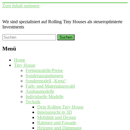
Zum Inhalt springen
Wir sind spezialisiert auf Rolling Tiny Houses als steueroptimierte
Investments
Menü
Home
Tiny House
Fertigmodelle/Preise
Sonderausstattungen
Sondermodell „Kreta“
Farb- und Materialauswahl
Ausbaumodelle
Individuelle Modelle
Technik
Dein Rolling Tiny House
Innenansicht in 3D
Mobilität und Design
Rahmen und Fassade
Heizung und Dämmung