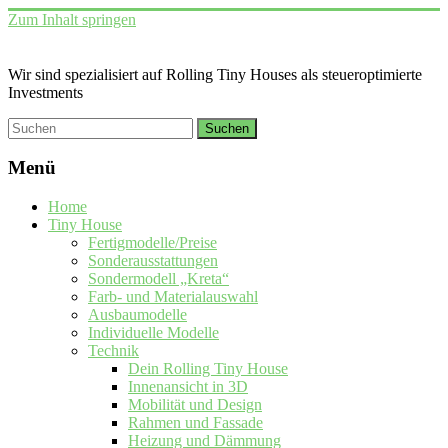
Zum Inhalt springen
Wir sind spezialisiert auf Rolling Tiny Houses als steueroptimierte
Investments
Menü
Home
Tiny House
Fertigmodelle/Preise
Sonderausstattungen
Sondermodell „Kreta“
Farb- und Materialauswahl
Ausbaumodelle
Individuelle Modelle
Technik
Dein Rolling Tiny House
Innenansicht in 3D
Mobilität und Design
Rahmen und Fassade
Heizung und Dämmung