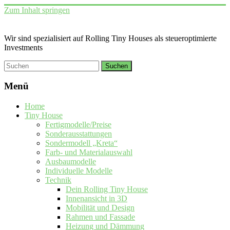
Zum Inhalt springen
Wir sind spezialisiert auf Rolling Tiny Houses als steueroptimierte
Investments
Menü
Home
Tiny House
Fertigmodelle/Preise
Sonderausstattungen
Sondermodell „Kreta“
Farb- und Materialauswahl
Ausbaumodelle
Individuelle Modelle
Technik
Dein Rolling Tiny House
Innenansicht in 3D
Mobilität und Design
Rahmen und Fassade
Heizung und Dämmung