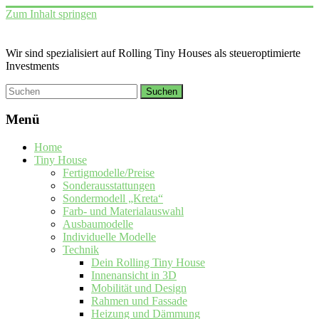
Zum Inhalt springen
Wir sind spezialisiert auf Rolling Tiny Houses als steueroptimierte
Investments
Menü
Home
Tiny House
Fertigmodelle/Preise
Sonderausstattungen
Sondermodell „Kreta“
Farb- und Materialauswahl
Ausbaumodelle
Individuelle Modelle
Technik
Dein Rolling Tiny House
Innenansicht in 3D
Mobilität und Design
Rahmen und Fassade
Heizung und Dämmung