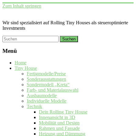
Zum Inhalt springen
Wir sind spezialisiert auf Rolling Tiny Houses als steueroptimierte
Investments
Menü
Home
Tiny House
Fertigmodelle/Preise
Sonderausstattungen
Sondermodell „Kreta“
Farb- und Materialauswahl
Ausbaumodelle
Individuelle Modelle
Technik
Dein Rolling Tiny House
Innenansicht in 3D
Mobilität und Design
Rahmen und Fassade
Heizung und Dämmung