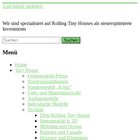
Zum Inhalt springen
Wir sind spezialisiert auf Rolling Tiny Houses als steueroptimierte
Investments
Menü
Home
Tiny House
Fertigmodelle/Preise
Sonderausstattungen
Sondermodell „Kreta“
Farb- und Materialauswahl
Ausbaumodelle
Individuelle Modelle
Technik
Dein Rolling Tiny House
Innenansicht in 3D
Mobilität und Design
Rahmen und Fassade
Heizung und Dämmung