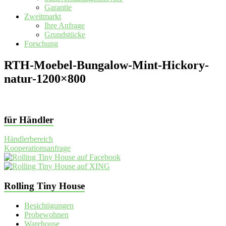
Garantie
Zweitmarkt
Ihre Anfrage
Grundstücke
Forschung
RTH-Moebel-Bungalow-Mint-Hickory-
natur-1200×800
für Händler
Händlerbereich
Kooperationsanfrage
Rolling Tiny House
Besichtigungen
Probewohnen
Warehouse