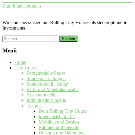
Zum Inhalt springen
Wir sind spezialisiert auf Rolling Tiny Houses als steueroptimierte
Investments
Menü
Home
Tiny House
Fertigmodelle/Preise
Sonderausstattungen
Sondermodell „Kreta“
Farb- und Materialauswahl
Ausbaumodelle
Individuelle Modelle
Technik
Dein Rolling Tiny House
Innenansicht in 3D
Mobilität und Design
Rahmen und Fassade
Heizung und Dämmung