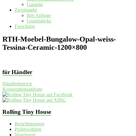
Garantie
Zweitmarkt
Ihre Anfrage
Grundstücke
Forschung
RTH-Moebel-Bungalow-Opal-weiss-
Tessina-Ceramic-1200×800
für Händler
Händlerbereich
Kooperationsanfrage
Rolling Tiny House
Besichtigungen
Probewohnen
Warehouse