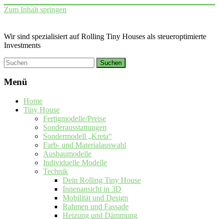
Zum Inhalt springen
Wir sind spezialisiert auf Rolling Tiny Houses als steueroptimierte
Investments
Menü
Home
Tiny House
Fertigmodelle/Preise
Sonderausstattungen
Sondermodell „Kreta“
Farb- und Materialauswahl
Ausbaumodelle
Individuelle Modelle
Technik
Dein Rolling Tiny House
Innenansicht in 3D
Mobilität und Design
Rahmen und Fassade
Heizung und Dämmung