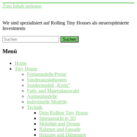
Zum Inhalt springen
Wir sind spezialisiert auf Rolling Tiny Houses als steueroptimierte
Investments
Menü
Home
Tiny House
Fertigmodelle/Preise
Sonderausstattungen
Sondermodell „Kreta“
Farb- und Materialauswahl
Ausbaumodelle
Individuelle Modelle
Technik
Dein Rolling Tiny House
Innenansicht in 3D
Mobilität und Design
Rahmen und Fassade
Heizung und Dämmung