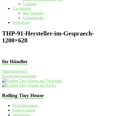
Garantie
Zweitmarkt
Ihre Anfrage
Grundstücke
Forschung
THP-91-Hersteller-im-Gespraech-
1200×628
für Händler
Händlerbereich
Kooperationsanfrage
Rolling Tiny House
Besichtigungen
Probewohnen
Warehouse