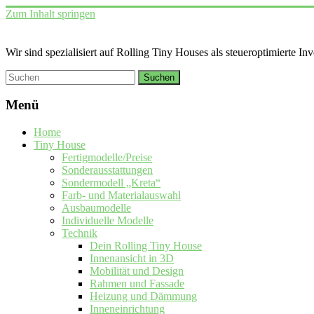
Zum Inhalt springen
Wir sind spezialisiert auf Rolling Tiny Houses als steueroptimierte In
Menü
Home
Tiny House
Fertigmodelle/Preise
Sonderausstattungen
Sondermodell „Kreta“
Farb- und Materialauswahl
Ausbaumodelle
Individuelle Modelle
Technik
Dein Rolling Tiny House
Innenansicht in 3D
Mobilität und Design
Rahmen und Fassade
Heizung und Dämmung
Inneneinrichtung