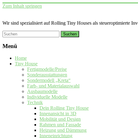
Zum Inhalt springen
Wir sind spezialisiert auf Rolling Tiny Houses als steueroptimierte In
Menü
Home
Tiny House
Fertigmodelle/Preise
Sonderausstattungen
Sondermodell „Kreta“
Farb- und Materialauswahl
Ausbaumodelle
Individuelle Modelle
Technik
Dein Rolling Tiny House
Innenansicht in 3D
Mobilität und Design
Rahmen und Fassade
Heizung und Dämmung
Inneneinrichtung