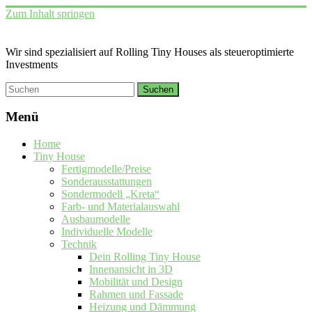
Zum Inhalt springen
Wir sind spezialisiert auf Rolling Tiny Houses als steueroptimierte
Investments
Menü
Home
Tiny House
Fertigmodelle/Preise
Sonderausstattungen
Sondermodell „Kreta“
Farb- und Materialauswahl
Ausbaumodelle
Individuelle Modelle
Technik
Dein Rolling Tiny House
Innenansicht in 3D
Mobilität und Design
Rahmen und Fassade
Heizung und Dämmung