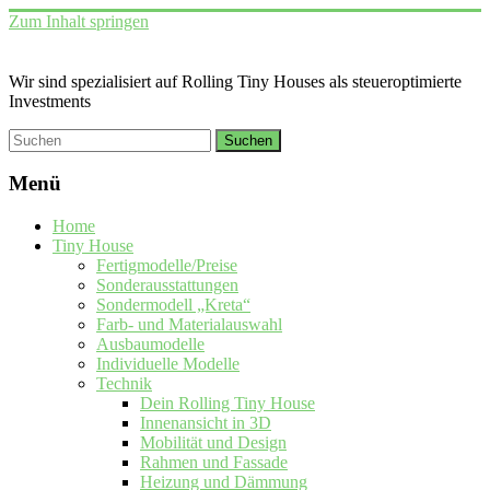
Zum Inhalt springen
Wir sind spezialisiert auf Rolling Tiny Houses als steueroptimierte
Investments
Menü
Home
Tiny House
Fertigmodelle/Preise
Sonderausstattungen
Sondermodell „Kreta“
Farb- und Materialauswahl
Ausbaumodelle
Individuelle Modelle
Technik
Dein Rolling Tiny House
Innenansicht in 3D
Mobilität und Design
Rahmen und Fassade
Heizung und Dämmung